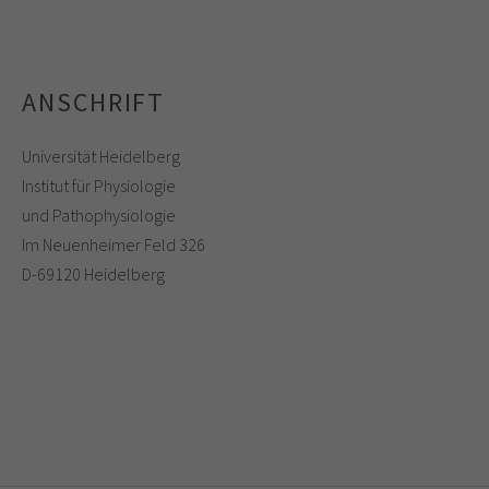
ANSCHRIFT
Universität Heidelberg
Institut für Physiologie
und Pathophysiologie
Im Neuenheimer Feld 326
D-69120 Heidelberg