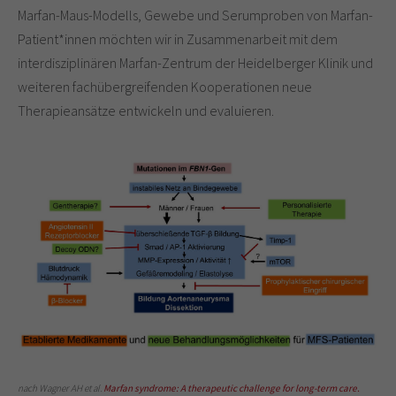
Marfan-Maus-Modells, Gewebe und Serumproben von Marfan-
Patient*innen möchten wir in Zusammenarbeit mit dem
interdisziplinären Marfan-Zentrum der Heidelberger Klinik und
weiteren fachübergreifenden Kooperationen neue
Therapieansätze entwickeln und evaluieren.
nach Wagner AH et al.
Marfan syndrome: A therapeutic challenge for long-term care.