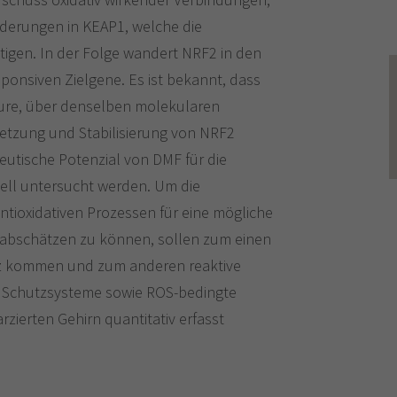
nderungen in KEAP1, welche die
tigen. In der Folge wandert NRF2 in den
sponsiven Zielgene. Es ist bekannt, dass
äure, über denselben molekularen
etzung und Stabilisierung von NRF2
peutische Potenzial von DMF für die
ll untersucht werden. Um die
tioxidativen Prozessen für eine mögliche
 abschätzen zu können, sollen zum einen
z kommen und zum anderen reaktive
ve Schutzsysteme sowie ROS-bedingte
zierten Gehirn quantitativ erfasst