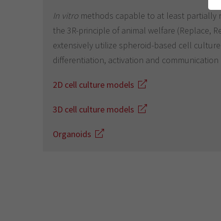
In vitro
methods capable to at least partiall
the 3R-principle of animal welfare (Replace, R
extensively utilize spheroid-based cell cultu
differentiation, activation and communication
2D cell culture models
3D cell culture models
Organoids