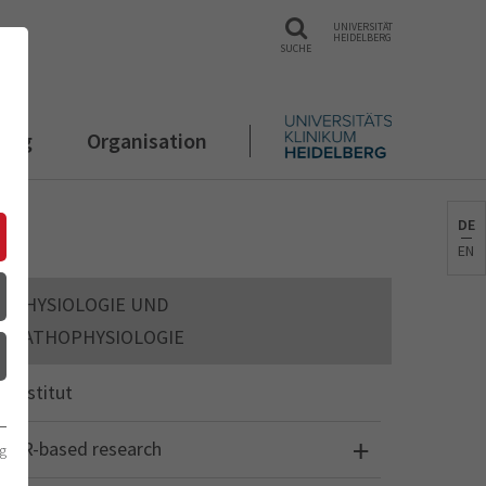
UNIVERSITÄT
HEIDELBERG
SUCHE
rung
Organisation
DE
EN
PHYSIOLOGIE UND
PATHOPHYSIOLOGIE
Institut
3R-based research
g