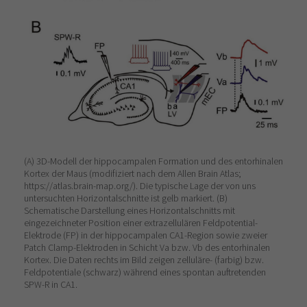
(A) 3D-Modell der hippocampalen Formation und des entorhinalen
Kortex der Maus (modifiziert nach dem Allen Brain Atlas;
https://atlas.brain-map.org/). Die typische Lage der von uns
untersuchten Horizontalschnitte ist gelb markiert. (B)
Schematische Darstellung eines Horizontalschnitts mit
eingezeichneter Position einer extrazellulären Feldpotential-
Elektrode (FP) in der hippocampalen CA1-Region sowie zweier
Patch Clamp-Elektroden in Schicht Va bzw. Vb des entorhinalen
Kortex. Die Daten rechts im Bild zeigen zelluläre- (farbig) bzw.
Feldpotentiale (schwarz) während eines spontan auftretenden
SPW-R in CA1.