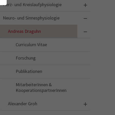
Herz- und Kreislaufphysiologie
Neuro- und Sinnesphysiologie
Andreas Draguhn
Curriculum Vitae
Forschung
Publikationen
MitarbeiterInnen &
KooperationspartnerInnen
Alexander Groh