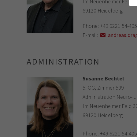
Im Neuenheimer Feld 3
69120 Heidelberg
Phone: +49 6221 54-40
E-mail:
andreas.drag
ADMINISTRATION
Susanne Bechtel
5. OG, Zimmer 509
Administration Neuro- 
Im Neuenheimer Feld 3
69120 Heidelberg
Phone: +49 6221 54-40