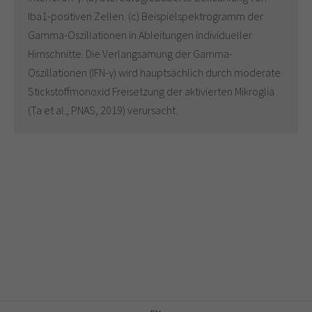
Iba1-positiven Zellen. (c) Beispielspektrogramm der
Gamma-Oszillationen in Ableitungen individueller
Hirnschnitte. Die Verlangsamung der Gamma-
Oszillationen (IFN-γ) wird hauptsächlich durch moderate
Stickstoffmonoxid Freisetzung der aktivierten Mikroglia
(Ta et al., PNAS, 2019) verursacht.