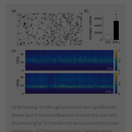
(a) Anfärbung von Mikrogliazellen mit dem spezifischen
Marker Iba1 in Hirnschnittkulturen in Kontrolle und nach
Exponierung für 72 Stunden mit dem Leukozytenzytokin
Interferon-γ. (b) Stereologiebasierte Zellzählung von