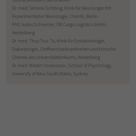
Dr. med. Simone Schilling, Klinik für Neurologie mit
Experimenteller Neurologie, Charité, Berlin
PhD Justus Schneider, DB Cargo Logistics GmbH,
Heidelberg
Dr. med. Thuy-Truc Ta, Klinik für Endokrinologie,
Diabetologie, Stoffwechselkrankheiten und klinische
Chemie des Universitätklinikums, Heidelberg
Dr. med. Wadim Vodovozov, School of Psychology,
University of New South Wales, Sydney