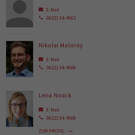
E-Mail
06221 54-4562
Nikolai Malorny
E-Mail
06221 54-4568
Lena Noack
E-Mail
06221 54-4568
ZUM PROFIL