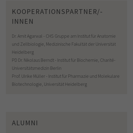
KOOPERATIONSPARTNER/-
INNEN
Dr. Amit Agarwal - CHS Gruppe am Institut für Anatomie
und Zellbiologie, Medizinische Fakultät der Universität
Heidelberg
PD Dr. Nikolaus Berndt - Institut für Biochemie, Charité-
Universitätsmedizin Berlin
Prof. Ulrike Müller - Institut für Pharmazie und Molekulare
Biotechnologie, Universität Heidelberg
ALUMNI