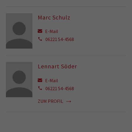
Marc Schulz
E-Mail
06221 54-4568
Lennart Söder
E-Mail
06221 54-4568
ZUM PROFIL