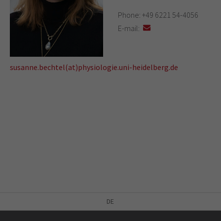
Phone: +49 6221 54-4056
E-mail:
susanne.bechtel(at)physiologie.uni-heidelberg.de
DE