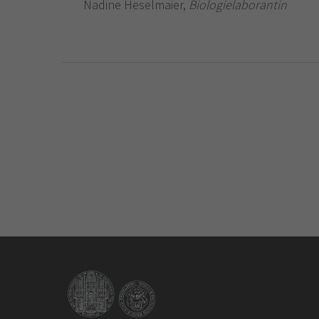
Nadine Heselmaier,
Biologielaborantin