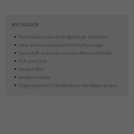
METHODEN
Fluoreszenz-basierte bildgebende Techniken
Intra- und extrazelluläre Elektrophysiologie
Sauerstoff- und Ionen-sensitive Mikroelektroden
PCR und ELISA
Western Blot
Akuthirnschnitte
Organotypische Schnittkulturen des Hippocampus