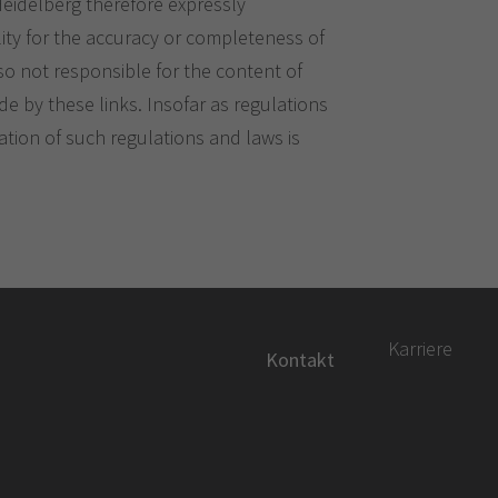
Heidelberg therefore expressly
ity for the accuracy or completeness of
so not responsible for the content of
de by these links. Insofar as regulations
ation of such regulations and laws is
Karriere
Kontakt