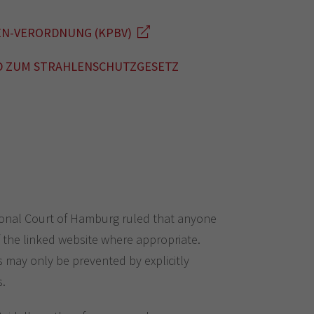
N-VERORDNUNG (KPBV)
 ZUM STRAHLENSCHUTZGESETZ
ional Court of Hamburg ruled that anyone
of the linked website where appropriate.
 may only be prevented by explicitly
s.