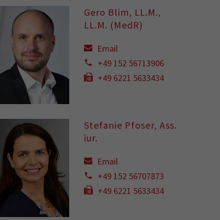
Gero Blim, LL.M.,
LL.M. (MedR)
Email
+49 152 56713906
+49 6221 5633434
Stefanie Pfoser, Ass.
iur.
Email
+49 152 56707873
+49 6221 5633434