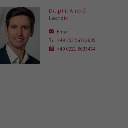
Dr. phil André
Lacroix
Email
+49 152 56713905
+49 6221 5633434