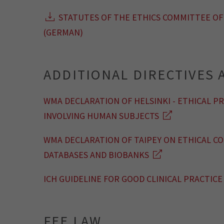
STATUTES OF THE ETHICS COMMITTEE OF
(GERMAN)
ADDITIONAL DIRECTIVES 
WMA DECLARATION OF HELSINKI - ETHICAL P
INVOLVING HUMAN SUBJECTS
WMA DECLARATION OF TAIPEY ON ETHICAL C
DATABASES AND BIOBANKS
ICH GUIDELINE FOR GOOD CLINICAL PRACTICE 
FEE LAW