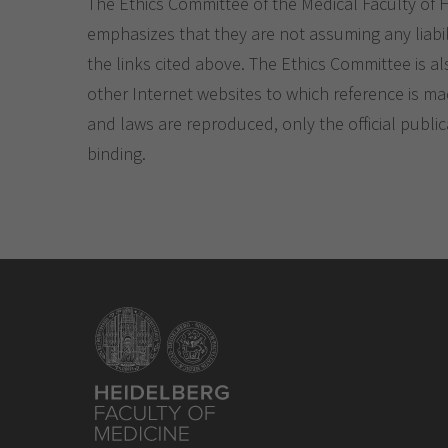
The Ethics Committee of the Medical Faculty of 
emphasizes that they are not assuming any liabil
the links cited above. The Ethics Committee is al
other Internet websites to which reference is ma
and laws are reproduced, only the official public
binding.