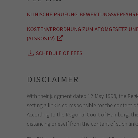
KLINISCHE PRÜFUNG-BEWERTUNGSVERFAHRE
KOSTENVERORDNUNG ZUM ATOMGESETZ UND
(ATSKOSTV)
SCHEDULE OF FEES
DISCLAIMER
With their judgment dated 12 May 1998, the Reg
setting a link is co-responsible for the content 
According to the Regional Court of Hamburg, this
distancing oneself from the content of such link