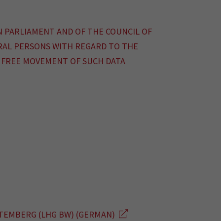
N PARLIAMENT AND OF THE COUNCIL OF
URAL PERSONS WITH REGARD TO THE
 FREE MOVEMENT OF SUCH DATA
TEMBERG (LHG BW) (GERMAN)