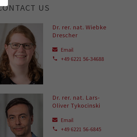
CONTACT US
Dr. rer. nat. Wiebke
Drescher
Email
+49 6221 56-34688
Dr. rer. nat. Lars-
Oliver Tykocinski
Email
+49 6221 56-6845