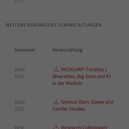
2019
WEITERE VERGANGENE VERANSTALTUNGEN
Semester
Veranstaltung
SoSe
MEDILARP Testplay |
2026
Wearables, Big Data und KI
in der Medizin
SoSe
Science Slam: Queer und
2026
Gender Studies
WiSe
Research-Colloquium: