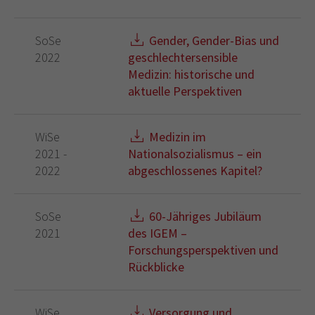
SoSe
Gender, Gender-Bias und
2022
geschlechtersensible
Medizin: historische und
aktuelle Perspektiven
WiSe
Medizin im
2021 -
Nationalsozialismus – ein
2022
abgeschlossenes Kapitel?
SoSe
60-Jähriges Jubiläum
2021
des IGEM –
Forschungsperspektiven und
Rückblicke
WiSe
Versorgung und