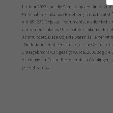
Im Jahr 2023 kam die Sammlung der Kinderkran
Universitätsklinikums Heidelberg in das Institut 
enthält 239 Objekte, Instrumente, medizinische
der Kinderklinik des Universitätsklinikums Heid
Jahrhundert. Diese Objekte waren Teil einer Vitr
"Kinderkrankenpflegeschule", die im Gebäude de
untergebracht war, gezeigt wurde. 2006 zog die 
Akademie für Gesundheitsberufe in Wieblingen, 
gezeigt wurde.