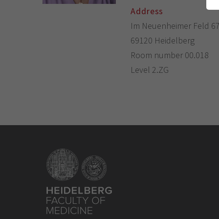
Address
Im Neuenheimer Feld 6
69120 Heidelberg
Room number 00.018
Level 2.ZG