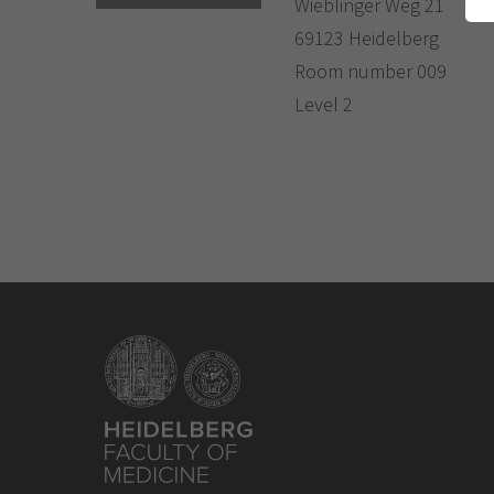
Wieblinger Weg 21
69123 Heidelberg
Room number 009
Level 2