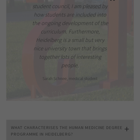
student council, I am pleased by
how students are included into
the ongoing development of the
curriculum. Furthermore,
Heidelberg is a small but very
nice university town that brings
together lots of interesting
people.
Sarah Schnee, medical student
WHAT CHARACTERISES THE HUMAN MEDICINE DEGREE
PROGRAMME IN HEIDELBERG?