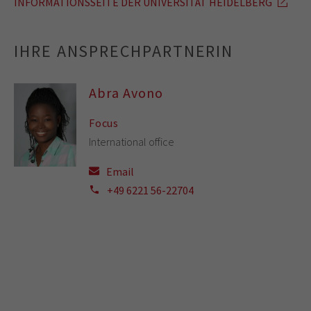
INFORMATIONSSEITE DER UNIVERSITÄT HEIDELBERG
IHRE ANSPRECHPARTNERIN
Abra Avono
Focus
International office
Email
+49 6221 56-22704