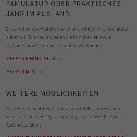
FAMULATUR ODER PRAKTISCHES
JAHR IM AUSLAND
Es bestehen ebenfalls Kooperationsverträge mit Universitäten
außerhalb Europas, an denen Sie Famulaturen sowie
Abschnitte im Praktischen Jahr ableisten können.
MEHR ZUR FAMULATUR
MEHR ZUM PJ
WEITERE MÖGLICHKEITEN
Darüber hinaus gibt es an der Universität Heidelberg noch
weitere fakultätsübergreifende Angebote hinsichtlich des
Auslandsstudiums.