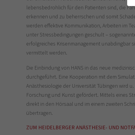
lebensbedrohlich für den Patienten sind, die Fähi
erkennen und zu beherrschen und somit Schade
werden effektive Kommunikation, Arbeiten im
unter Stressbedingungen geschult – sogenannte n
erfolgreiches Krisenmanagement unabdingbar si
vermittelt werden.
Die Einbindung von HANS in das neue medizinisc
durchgeführt. Eine Kooperation mit dem Simulati
Anästhesiologie der Universität Tübingen wird u.
Forschung und Kunst gefördert. Mittels eines St
direkt in den Hörsaal und im einem zweiten Sch
übertragen.
ZUM HEIDELBERGER ANÄSTHESIE- UND NOT