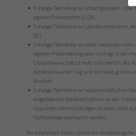
5-malige Teilnahme an Arbeitsgruppen- oder
eigener Präsentation (3 QE)
5-malige Teilnahme an Literaturseminaren, ei
QE)
1-malige Teilnahme an einer nationalen oder
eigenen Posterbeitrag oder Vortrag, in den Ihr
Erstautorenschaft ist nicht erforderlich. Als N
mindestens einen Tag und der Auszug Ihres e
Booklet.
5-malige Teilnahme an wissenschaftlichen Fac
eingeladenen Wissenschaftlern an der Univers
besuchten Veranstaltungen können nicht zusä
Fachvorträge anerkannt werden.
Wir empfehlen Ihnen, schon vor Anmeldung der