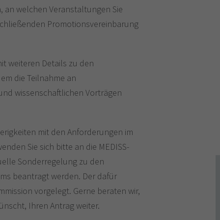
, an welchen Veranstaltungen Sie
uschließenden Promotionsvereinbarung
mit weiteren Details zu den
dem die Teilnahme an
nd wissenschaftlichen Vorträgen
ierigkeiten mit den Anforderungen im
enden Sie sich bitte an die MEDISS-
iduelle Sonderregelung zu den
s beantragt werden. Der dafür
mission vorgelegt. Gerne beraten wir,
ünscht, Ihren Antrag weiter.