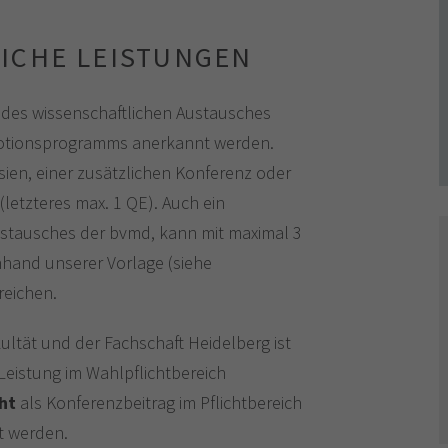
ICHE LEISTUNGEN
h des wissenschaftlichen Austausches
otionsprogramms anerkannt werden.
sien, einer zusätzlichen Konferenz oder
(letzteres max. 1 QE). Auch ein
stausches der bvmd, kann mit maximal 3
nhand unserer Vorlage (siehe
reichen.
ultät und der Fachschaft Heidelberg ist
 Leistung im Wahlpflichtbereich
ht
als Konferenzbeitrag im Pflichtbereich
 werden.