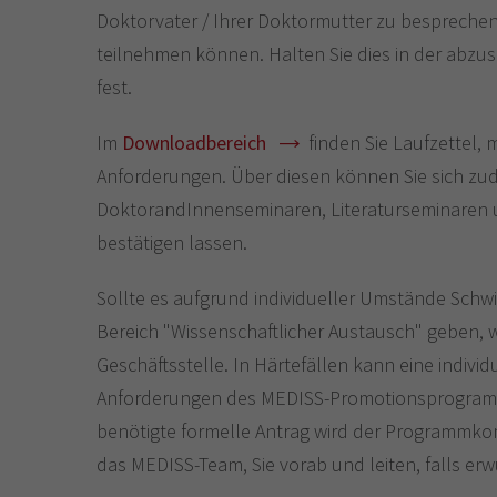
Doktorvater / Ihrer Doktormutter zu besprechen
teilnehmen können. Halten Sie dies in der abz
fest.
Im
Downloadbereich
finden Sie Laufzettel, 
Anforderungen. Über diesen können Sie sich zu
DoktorandInnenseminaren, Literaturseminaren u
bestätigen lassen.
Sollte es aufgrund individueller Umstände Schw
Bereich "Wissenschaftlicher Austausch" geben, w
Geschäftsstelle. In Härtefällen kann eine indiv
Anforderungen des MEDISS-Promotionsprogramm
benötigte formelle Antrag wird der Programmkom
das MEDISS-Team, Sie vorab und leiten, falls erw