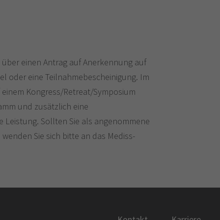
 über einen Antrag auf Anerkennung auf
tel oder eine Teilnahmebescheinigung. Im
auf einem Kongress/Retreat/Symposium
amm und zusätzlich eine
e Leistung. Sollten Sie als angenommene
 wenden Sie sich bitte an das Mediss-
Kontakt
Karriere