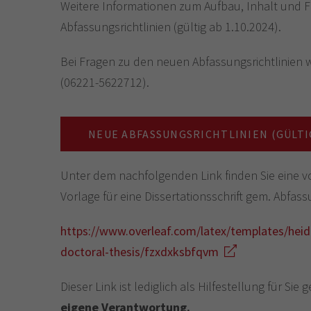
Weitere Informationen zum Aufbau, Inhalt und F
Abfassungsrichtlinien (gültig ab 1.10.2024).
Bei Fragen zu den neuen Abfassungsrichtlinien
(06221-5622712).
NEUE ABFASSUNGSRICHTLINIEN (GÜLTIG 
Unter dem nachfolgenden Link finden Sie eine v
Vorlage für eine Dissertationsschrift gem. Abfassu
https://www.overleaf.com/latex/templates/heide
doctoral-thesis/fzxdxksbfqvm
Dieser Link ist lediglich als Hilfestellung für Si
eigene Verantwortung.