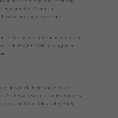
k von den in der Projektbeschreibung
oser begründeter Antrag auf
tbeschreibung sowie eine neue
terschriften per Post (Promotionsbüro der
mer Feld 672, 69120 Heidelberg) oder
ein.
 Anmeldung nach Rücksprache mit der
it Sie frei sind, sich neu zu bewerben. Es
n Ihnen und Ihrem Doktorvater / Ihrer