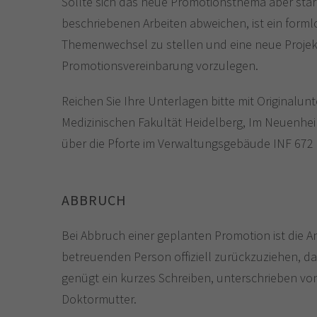
Sollte sich das neue Promotionsthema aber star
beschriebenen Arbeiten abweichen, ist ein forml
Themenwechsel zu stellen und eine neue Projek
Promotionsvereinbarung vorzulegen.
Reichen Sie Ihre Unterlagen bitte mit Originalun
Medizinischen Fakultät Heidelberg, Im Neuenhei
über die Pforte im Verwaltungsgebäude INF 672 
ABBRUCH
Bei Abbruch einer geplanten Promotion ist die
betreuenden Person offiziell zurückzuziehen, dam
genügt ein kurzes Schreiben, unterschrieben vo
Doktormutter.