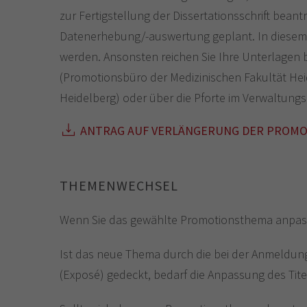
zur Fertigstellung der Dissertationsschrift beantr
Datenerhebung/-auswertung geplant. In diesem Fa
werden. Ansonsten reichen Sie Ihre Unterlagen bi
(Promotionsbüro der Medizinischen Fakultät He
Heidelberg) oder über die Pforte im Verwaltung
ANTRAG AUF VERLÄNGERUNG DER PROMOT
THEMENWECHSEL
Wenn Sie das gewählte Promotionsthema anpas
Ist das neue Thema durch die bei der Anmeldung
(Exposé) gedeckt, bedarf die Anpassung des Tite