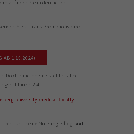
ormat finden Sie in den neuen
 wenden Sie sich ans Promotionsbüro
AB 1.10.2024)
on DoktorandInnen erstellte Latex-
ngsrichtlinien 2.4.:
lberg-university-medical-faculty-
e gedacht und seine Nutzung erfolgt
auf