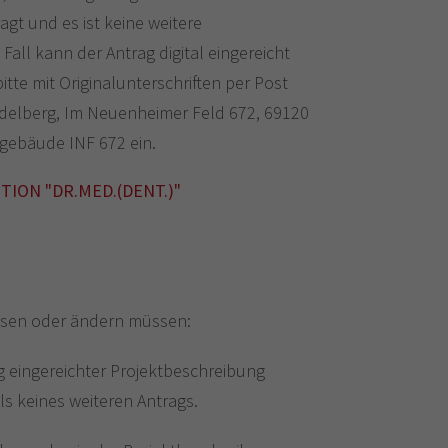
agt und es ist keine weitere
ll kann der Antrag digital eingereicht
tte mit Originalunterschriften per Post
idelberg, Im Neuenheimer Feld 672, 69120
sgebäude INF 672 ein.
ION "DR.MED.(DENT.)"
sen oder ändern müssen:
 eingereichter Projektbeschreibung
ls keines weiteren Antrags.