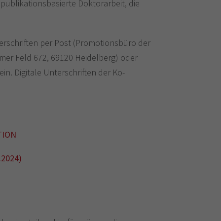
publikationsbasierte Doktorarbeit, die
terschriften per Post (Promotionsbüro der
mer Feld 672, 69120 Heidelberg) oder
n. Digitale Unterschriften der Ko-
TION
.2024)