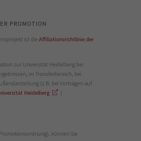
DER PROMOTION
nsprojekt ist die
Affiliationsrichtlinie der
iliation zur Universität Heidelberg bei
gebnissen, im Transferbereich, bei
Außendarstellung (z.B. bei Vorträgen auf
Universität Heidelberg
)
. Promotionsordnung), können Sie