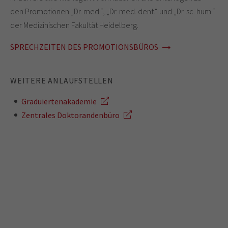
den Promotionen „Dr. med.“, „Dr. med. dent.“ und „Dr. sc. hum.“
der Medizinischen Fakultät Heidelberg.
SPRECHZEITEN DES PROMOTIONSBÜROS
WEITERE ANLAUFSTELLEN
Graduiertenakademie
Zentrales Doktorandenbüro