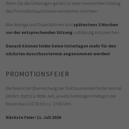
Wenn Sie die Unterlagen gezielt zu einer bestimmten Sitzung
des Promotionsausschusses einreichen möchten:
Alle Anträge und Dissertationen sind
spätestens 3 Wochen
vor der entsprechenden Sitzung
vollständig einzureichen.
Danach können leider keine Unterlagen mehr für den
nächsten Ausschusstermin angenommen werden!
PROMOTIONSFEIER
Die feierliche Überreichung der Doktorurkunden findet einmal
jährlich statt (ca. Mitte Juli), jeweils Samstagvormittag in der
Neuen Aula (10.30 bis ca. 13.00 Uhr).
Nächste Feier: 11. Juli 2026