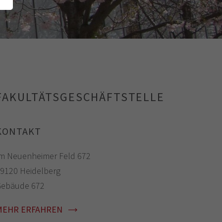
FAKULTÄTSGESCHÄFTSTELLE
KONTAKT
m Neuenheimer Feld 672
9120 Heidelberg
ebäude 672
MEHR ERFAHREN