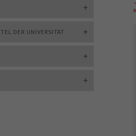
K
TEL DER UNIVERSITÄT