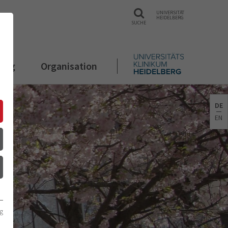
UNIVERSITÄT
HEIDELBERG
SUCHE
rung
Organisation
DE
EN
g