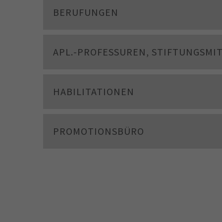
BERUFUNGEN
APL.-PROFESSUREN, STIFTUNGSMIT
HABILITATIONEN
PROMOTIONSBÜRO