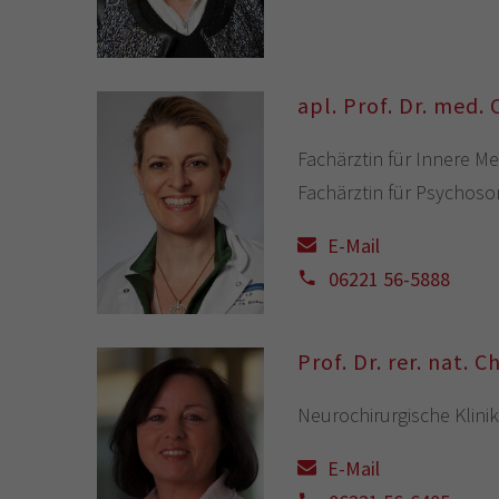
apl. Prof. Dr. med. 
Fachärztin für Innere Me
Fachärztin für Psychos
E-Mail
06221 56-5888
Prof. Dr. rer. nat. 
Neurochirurgische Klinik
E-Mail