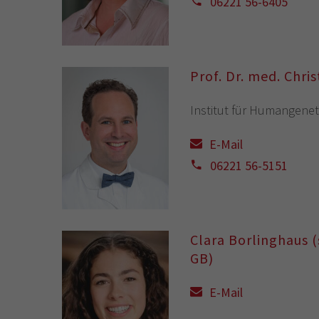
06221 56-6405
Prof. Dr. med. Chris
Institut für Humangenet
E-Mail
06221 56-5151
Clara Borlinghaus (
GB)
E-Mail