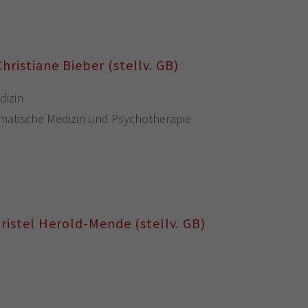
Christiane Bieber (stellv. GB)
dizin
omatische Medizin und Psychotherapie
Christel Herold-Mende (stellv. GB)