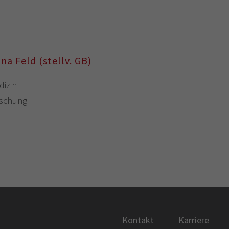
na Feld (stellv. GB)
dizin
rschung
Kontakt
Karriere