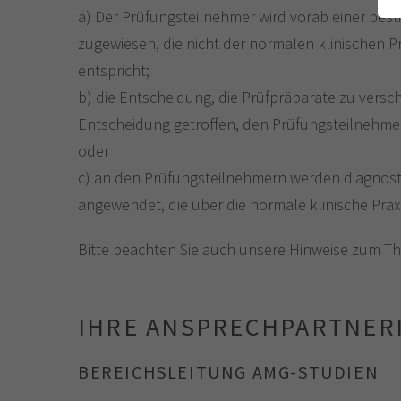
a) Der Prüfungsteilnehmer wird vorab einer be
zugewiesen, die nicht der normalen klinischen Pr
entspricht;
b) die Entscheidung, die Prüfpräparate zu versc
Entscheidung getroffen, den Prüfungsteilnehmer
oder
c) an den Prüfungsteilnehmern werden diagnos
angewendet, die über die normale klinische Pra
Bitte beachten Sie auch unsere Hinweise zum 
IHRE ANSPRECHPARTNER
BEREICHSLEITUNG AMG-STUDIEN