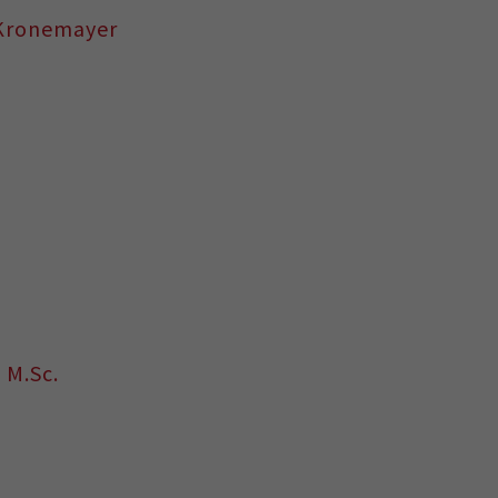
 Kronemayer
 M.Sc.