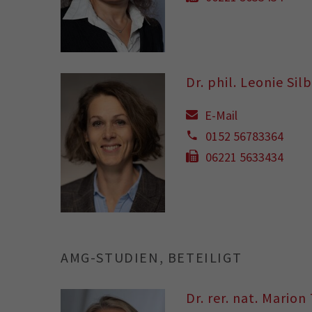
Dr. phil. Leonie Sil
E-Mail
0152 56783364
06221 5633434
AMG-STUDIEN, BETEILIGT
Dr. rer. nat. Mario