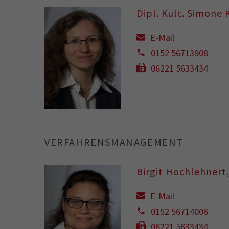
Dipl. Kult. Simone
E-Mail
0152 56713908
06221 5633434
VERFAHRENSMANAGEMENT
Birgit Hochlehnert,
E-Mail
0152 56714006
06221 5633434