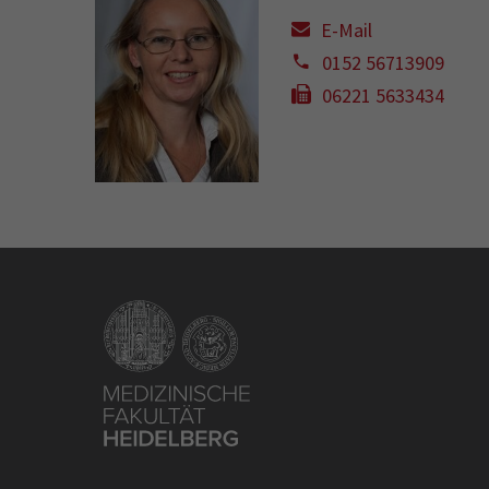
E-Mail
0152 56713909
06221 5633434