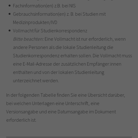
Fachinformation(en) z.B. bei NIS
Gebrauchsinformation(en) z. B. bei Studien mit
Medizinprodukten/IVD
Vollmacht für Studienkorrespondenz
Bitte beachten:
Eine Vollmacht ist nur erforderlich, wenn
andere Personen als die lokale Studienleitung die
Studienkorrespondenz erhalten sollen. Die Vollmacht muss
eine E-Mail-Adresse der zusätzlichen Empfänger:innen
enthalten und von der lokalen Studienleitung
unterzeichnet werden.
In der folgenden Tabelle finden Sie eine Übersicht darüber,
bei welchen Unterlagen eine Unterschrift, eine
Versionsangabe und eine Datumsangabe im Dokument
erforderlich ist.