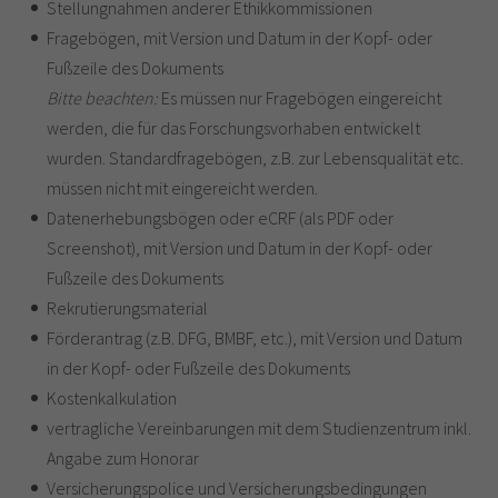
Stellungnahmen anderer Ethikkommissionen
Fragebögen, mit Version und Datum in der Kopf- oder
Fußzeile des Dokuments
Bitte beachten:
Es müssen nur Fragebögen eingereicht
werden, die für das Forschungsvorhaben entwickelt
wurden. Standardfragebögen, z.B. zur Lebensqualität etc.
müssen nicht mit eingereicht werden.
Datenerhebungsbögen oder eCRF (als PDF oder
Screenshot), mit Version und Datum in der Kopf- oder
Fußzeile des Dokuments
Rekrutierungsmaterial
Förderantrag (z.B. DFG, BMBF, etc.), mit Version und Datum
in der Kopf- oder Fußzeile des Dokuments
Kostenkalkulation
vertragliche Vereinbarungen mit dem Studienzentrum inkl.
Angabe zum Honorar
Versicherungspolice und Versicherungsbedingungen