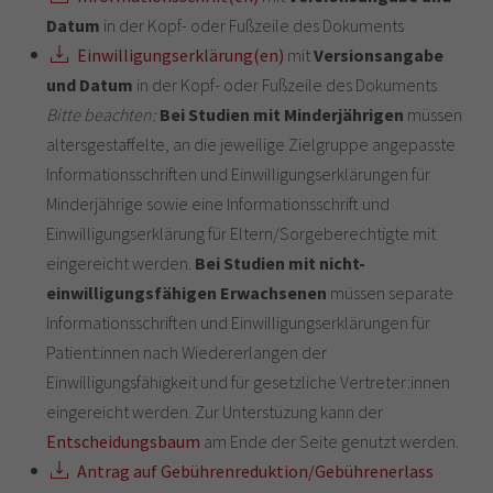
Datum
in der Kopf- oder Fußzeile des Dokuments
Einwilligungserklärung(en)
mit
Versionsangabe
und Datum
in der Kopf- oder Fußzeile des Dokuments
Bitte beachten:
Bei Studien mit Minderjährigen
müssen
altersgestaffelte, an die jeweilige Zielgruppe angepasste
Informationsschriften und Einwilligungserklärungen für
Minderjährige sowie eine Informationsschrift und
Einwilligungserklärung für Eltern/Sorgeberechtigte mit
eingereicht werden.
Bei Studien mit nicht-
einwilligungsfähigen Erwachsenen
müssen separate
Informationsschriften und Einwilligungserklärungen für
Patient:innen nach Wiedererlangen der
Einwilligungsfähigkeit und für gesetzliche Vertreter:innen
eingereicht werden. Zur Unterstüzung kann der
Entscheidungsbaum
am Ende der Seite genutzt werden.
Antrag auf Gebührenreduktion/Gebührenerlass