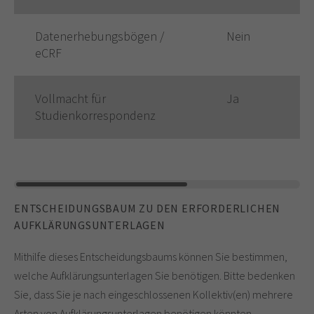
Datenerhebungsbögen /
Nein
eCRF
Vollmacht für
Ja
Studienkorrespondenz
ENTSCHEIDUNGSBAUM ZU DEN ERFORDERLICHEN
AUFKLÄRUNGSUNTERLAGEN
Mithilfe dieses Entscheidungsbaums können Sie bestimmen,
welche Aufklärungsunterlagen Sie benötigen. Bitte bedenken
Sie, dass Sie je nach eingeschlossenen Kollektiv(en) mehrere
Arten von Aufklärungsunterlagen benötigen könnten.