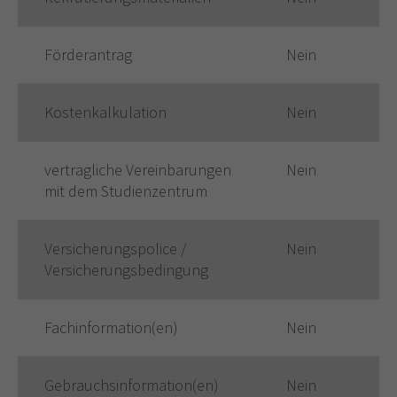
Förderantrag
Nein
Kostenkalkulation
Nein
vertragliche Vereinbarungen
Nein
mit dem Studienzentrum
Versicherungspolice /
Nein
Versicherungsbedingung
Fachinformation(en)
Nein
Gebrauchsinformation(en)
Nein