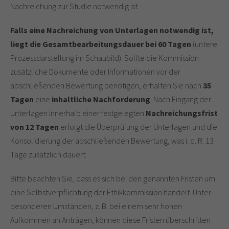
Nachreichung zur Studie notwendig ist.
Falls eine Nachreichung von Unterlagen notwendig ist,
liegt die Gesamtbearbeitungsdauer bei 60 Tagen
(untere
Prozessdarstellung im Schaubild). Sollte die Kommission
zusätzliche Dokumente oder Informationen vor der
abschließenden Bewertung benötigen, erhalten Sie nach
35
Tagen
eine
inhaltliche Nachforderung
. Nach Eingang der
Unterlagen innerhalb einer festgelegten
Nachreichungsfrist
von 12 Tagen
erfolgt die Überprüfung der Unterlagen und die
Konsolidierung der abschließenden Bewertung, was i. d. R. 13
Tage zusätzlich dauert.
Bitte beachten Sie, dass es sich bei den genannten Fristen um
eine Selbstverpflichtung der Ethikkommission handelt. Unter
besonderen Umständen, z. B. bei einem sehr hohen
Aufkommen an Anträgen, können diese Fristen überschritten