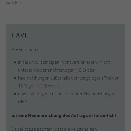
werden.
CAVE
Bei Anträgen mit:
initial unvollständigen, nicht versionierten / nicht
unterschriebenen Unterlagen (NE 1) oder
Nachreichungen außerhalb der festgelegten Frist von
12 Tagen (NE 2) sowie
unvollständigen / nicht adäquaten Nachreichungen
(NE 3)
ist eine Neueinreichung des Antrags erforderlich!
Dabei ist zu beachten, dass die vollständigen