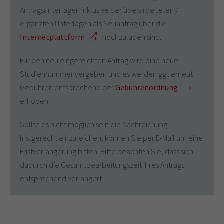
Antragsunterlagen inklusive der überarbeiteten /
ergänzten Unterlagen als Neuantrag über die
Internetplattform
hochzuladen sind.
Für den neu eingereichten Antrag wird eine neue
Studiennummer vergeben und es werden ggf. erneut
Gebühren entsprechend der
Gebührenordnung
erhoben.
Sollte es nicht möglich sein die Nachreichung
fristgerecht einzureichen, können Sie per E-Mail um eine
Fristverlängerung bitten. Bitte beachten Sie, dass sich
dadurch die Gesamtbearbeitungszeit Ihres Antrags
entsprechend verlängert.