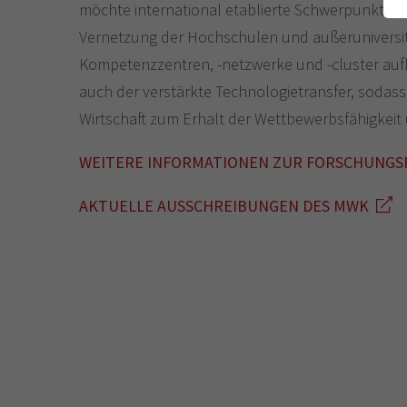
möchte international etablierte Schwerpunkte de
Vernetzung der Hochschulen und außeruniversit
Kompetenzzentren, -netzwerke und -cluster aufb
auch der verstärkte Technologietransfer, sodass
Wirtschaft zum Erhalt der Wettbewerbsfähigkei
WEITERE INFORMATIONEN ZUR FORSCHUNG
AKTUELLE AUSSCHREIBUNGEN DES MWK