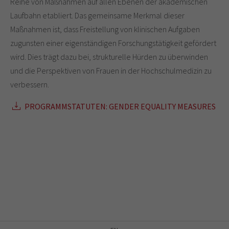
Reihe von Maßnahmen auf allen Ebenen der akademischen
Laufbahn etabliert. Das gemeinsame Merkmal dieser
Maßnahmen ist, dass Freistellung von klinischen Aufgaben
zugunsten einer eigenständigen Forschungstätigkeit gefördert
wird. Dies trägt dazu bei, strukturelle Hürden zu überwinden
und die Perspektiven von Frauen in der Hochschulmedizin zu
verbessern.
PROGRAMMSTATUTEN: GENDER EQUALITY MEASURES