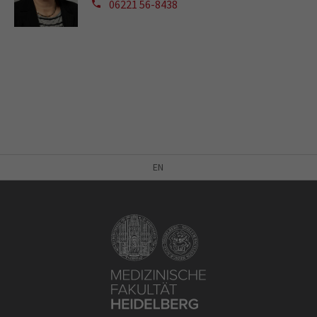
06221 56-8438
EN