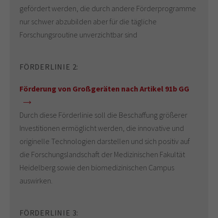
gefördert werden, die durch andere Förderprogramme
nur schwer abzubilden aber für die tägliche
Forschungsroutine unverzichtbar sind
FÖRDERLINIE 2:
Förderung von Großgeräten nach Artikel 91b GG
Durch diese Förderlinie soll die Beschaffung größerer
Investitionen ermöglicht werden, die innovative und
originelle Technologien darstellen und sich positiv auf
die Forschungslandschaft der Medizinischen Fakultät
Heidelberg sowie den biomedizinischen Campus
auswirken.
FÖRDERLINIE 3: