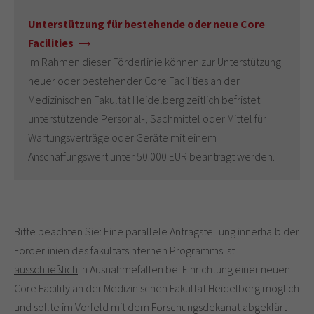
Unterstützung für bestehende oder neue Core
Facilities
Im Rahmen dieser Förderlinie können zur Unterstützung
neuer oder bestehender Core Facilities an der
Medizinischen Fakultät Heidelberg zeitlich befristet
unterstützende Personal-, Sachmittel oder Mittel für
Wartungsverträge oder Geräte mit einem
Anschaffungswert unter 50.000 EUR beantragt werden.
Bitte beachten Sie: Eine parallele Antragstellung innerhalb der
Förderlinien des fakultätsinternen Programms ist
ausschließlich
in Ausnahmefällen bei Einrichtung einer neuen
Core Facility an der Medizinischen Fakultät Heidelberg möglich
und sollte im Vorfeld mit dem Forschungsdekanat abgeklärt