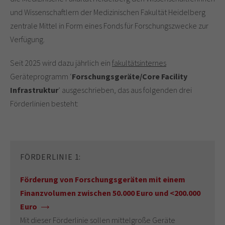
und Wissenschaftlern der Medizinischen Fakultät Heidelberg
zentrale Mittel in Form eines Fonds für Forschungszwecke zur
Verfügung.
Seit 2025 wird dazu jährlich ein
fakultätsinternes
Geräteprogramm ‘
Forschungsgeräte/Core Facility
Infrastruktur
’ ausgeschrieben, das aus folgenden drei
Förderlinien besteht:
FÖRDERLINIE 1:
Förderung von Forschungsgeräten mit einem
Finanzvolumen zwischen 50.000 Euro und <200.000
Euro
Mit dieser Förderlinie sollen mittelgroße Geräte