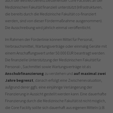
auch der Betrieb bereits bestehender Core Facilities an der
Medizinischen Fakultät finanziell unterstützt (Infrastrukturen,
die bereits durch die Medizinische Fakultät co-finanziert
werden, sind von dieser Fördermaßnahme ausgenommen).
Die Ausschreibung wird jährlich einmal veröffentlicht.
Im Rahmen der Förderlinie können Mittel für Personal,
Verbrauchsmittel, Wartungsverträge oder einmalig Geräte mit
einem Anschaffungswert unter 50.000 EUR beantragt werden.
Die finanzielle Unterstützung der Medizinischen Fakultät für
Personal-, Sachmittel sowie Wartungsverträge ist als
Anschubfinanzierung
zu verstehen und
auf maximal zwei
Jahre begrenzt
, danach erfolgt eine Zwischenevaluation,
aufgrund derer ggfs. eine einjährige Verlängerung der
Finanzierung in Aussicht gestellt werden kann. Eine dauerhafte
Finanzierung durch die Medizinische Fakultät ist nicht möglich,
die Core Facility sollte sich dauerhaft aus eigenen Mitteln (z.B.