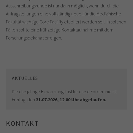
Ausschreibungsrunde ist nur dann möglich, wenn durch die
Antragstellungen eine
vollständig neue, für die Medizinische
Fakultät wichtige Core Facility
etabliert werden soll. In solchen
Fällen sollte eine frühzeitige Kontaktaufnahme mit dem
Forschungsdekanat erfolgen.
AKTUELLES
Die diesjährige Bewerbungsfrist für diese Förderlinie ist
Freitag, den
31.07.2026, 12.00 Uhr abgelaufen.
KONTAKT