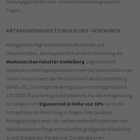
Nutzungsgebühren) oder anderen Finanzierungsquellen
tragen.
ANTRAGSVORAUSSETZUNGEN UND -VERFAHREN:
Antragsberechtigt sind Wissenschaftlerinnen und
Wissenschaftler, die hauptamtlich an einer Einrichtung der
Medizinischen Fakultät Heidelberg
angestellt und
mindestens Arbeitsgruppenleiter:innen sind (einschließlich der
Junior Group Leader der Medizinischen Fakultät Heidelberg
(MFHD-JGL). Das mögliche Antragsvolumen beträgt maximal
125.000 EUR pro Antrag (Fakultätsanteil). Für die Antragstellung
ist zwingend ein
Eigenanteil in Höhe von 30%
durch die
antragstellende Einrichtung zu tragen. Eine parallele
Antragstellung in einer der beiden anderen Förderlinien des
fakultätsinternen Programms für Mittelgroßgeräte (Förderlinie
1) und Großgeräte (Förderlinie 2) in der gleichen