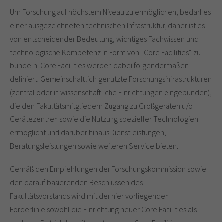
Um Forschung auf höchstem Niveau zu ermöglichen, bedarf es
einer ausgezeichneten technischen Infrastruktur, daher ist es
von entscheidender Bedeutung, wichtiges Fachwissen und
technologische Kompetenz in Form von „Core Facilities“ zu
bündeln. Core Facilities werden dabei folgendermaßen
definiert: Gemeinschaftlich genutzte Forschungsinfrastrukturen
(zentral oder in wissenschaftliche Einrichtungen eingebunden),
die den Fakultätsmitgliedern Zugang zu Großgeräten u/o
Gerätezentren sowie die Nutzung spezieller Technologien
ermöglicht und darüber hinaus Dienstleistungen,
Beratungsleistungen sowie weiteren Service bieten.
Gemäß den Empfehlungen der Forschungskommission sowie
den darauf basierenden Beschlüssen des
Fakultätsvorstands wird mit der hier vorliegenden
Förderlinie sowohl die Einrichtung neuer Core Facilities als