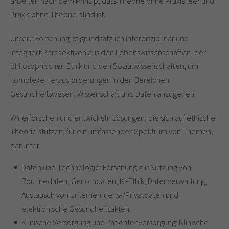
arbeiten nach dem Prinzip, dass Theorie ohne Praxis leer und
Praxis ohne Theorie blind ist.
Unsere Forschung ist grundsätzlich interdisziplinär und
integriert Perspektiven aus den Lebenswissenschaften, der
philosophischen Ethik und den Sozialwissenschaften, um
komplexe Herausforderungen in den Bereichen
Gesundheitswesen, Wissenschaft und Daten anzugehen.
Wir erforschen und entwickeln Lösungen, die sich auf ethische
Theorie stützen, für ein umfassendes Spektrum von Themen,
darunter
Daten und Technologie: Forschung zur Nutzung von
Routinedaten, Genomdaten, KI-Ethik, Datenverwaltung,
Austausch von Unternehmens-/Privatdaten und
elektronische Gesundheitsakten.
Klinische Versorgung und Patientenversorgung: Klinische