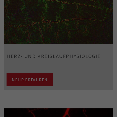
HERZ- UND KREISLAUFPHYSIOLOGIE
MEHR ERFAHREN