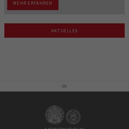
MEHR ERFAHREN
AKTUELLES
EN