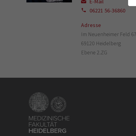
E-Mail
06221 56-36860
Adresse
Im Neuenheimer Feld 6
69120 Heidelberg
Ebene 2.ZG