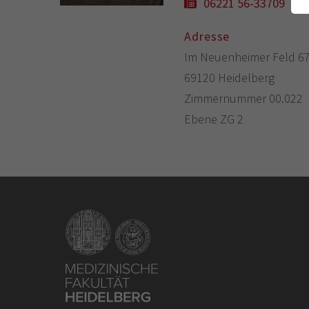
06221 56-33709
Adresse
Im Neuenheimer Feld 6
69120 Heidelberg
Zimmernummer 00.022
Ebene ZG 2