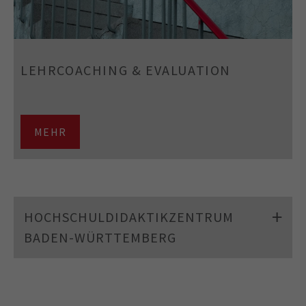
LEHRCOACHING & EVALUATION
MEHR
HOCHSCHULDIDAKTIKZENTRUM
BADEN-WÜRTTEMBERG