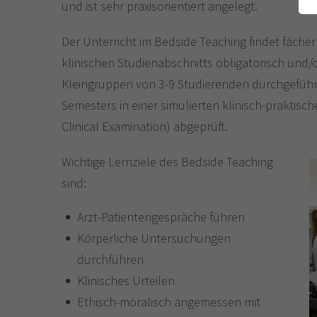
und ist sehr praxisorientiert angelegt.
Der Unterricht im Bedside Teaching findet fäch
klinischen Studienabschnitts obligatorisch und/od
Kleingruppen von 3-9 Studierenden durchgeführ
Semesters in einer simulierten klinisch-praktisc
Clinical Examination) abgeprüft.
Wichtige Lernziele des Bedside Teaching
sind:
Arzt-Patientengespräche führen
Körperliche Untersuchungen
durchführen
Klinisches Urteilen
Ethisch-moralisch angemessen mit