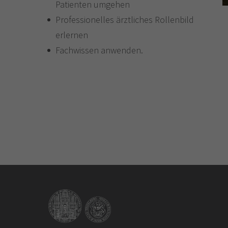
Patienten umgehen
Professionelles ärztliches Rollenbild
erlernen
Fachwissen anwenden.