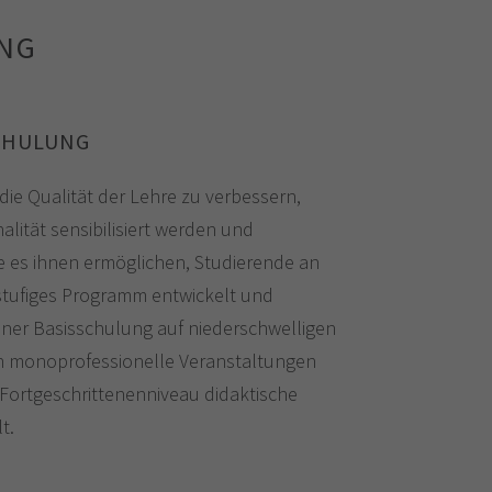
UNG
CHULUNG
 die Qualität der Lehre zu verbessern,
lität sensibilisiert werden und
 es ihnen ermöglichen, Studierende an
stufiges Programm entwickelt und
iner Basisschulung auf niederschwelligen
in monoprofessionelle Veranstaltungen
 Fortgeschrittenenniveau didaktische
t.