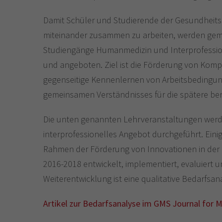
Damit Schüler und Studierende der Gesundheitsb
miteinander zusammen zu arbeiten, werden ge
Studiengänge Humanmedizin und Interprofessio
und angeboten. Ziel ist die Förderung von Kom
gegenseitige Kennenlernen von Arbeitsbedingun
gemeinsamen Verständnisses für die spätere beru
Die unten genannten Lehrveranstaltungen werd
interprofessionelles Angebot durchgeführt. Ein
Rahmen der Förderung von Innovationen in der 
2016-2018 entwickelt, implementiert, evaluiert un
Weiterentwicklung ist eine qualitative Bedarfsan
Artikel zur Bedarfsanalyse im GMS Journal for 