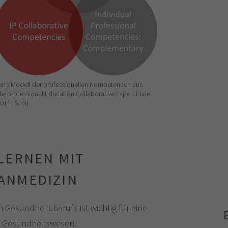
arrs Modell der professionellen Kompetenzen aus
nterprofessional Education Collaborative Expert Panel
2011, S.13)
LERNEN MIT
ANMEDIZIN
Gesundheitsberufe ist wichtig für eine
im Gesundheitswesen.