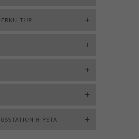
LERKULTUR
GSSTATION HIPSTA