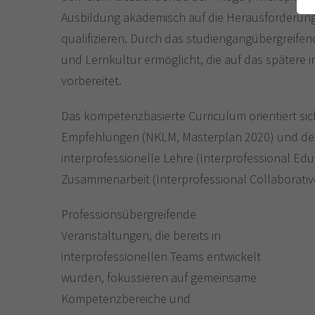
Ausbildung akademisch auf die Herausforderun
qualifizieren. Durch das studiengangübergreifen
und Lernkultur ermöglicht, die auf das spätere 
vorbereitet.
Das kompetenzbasierte Curriculum orientiert sic
Empfehlungen (NKLM, Masterplan 2020) und den
interprofessionelle Lehre (Interprofessional Edu
Zusammenarbeit (Interprofessional Collaborative
Professionsübergreifende
Veranstaltungen, die bereits in
interprofessionellen Teams entwickelt
wurden, fokussieren auf gemeinsame
Kompetenzbereiche und