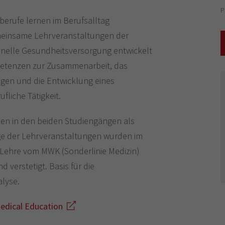
erufe lernen im Berufsalltag
meinsame Lehrveranstaltungen der
nelle Gesundheitsversorgung entwickelt
petenzen zur Zusammenarbeit, das
gen und die Entwicklung eines
fliche Tätigkeit.
en in den beiden Studiengängen als
ige der Lehrveranstaltungen wurden im
Lehre vom MWK (Sonderlinie Medizin)
d verstetigt. Basis für die
alyse.
Medical Education