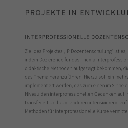
PROJEKTE IN ENTWICKL
INTERPROFESSIONELLE DOZENTENS
Ziel des Projektes „IP Dozentenschulung“ ist es,
indem Dozierende für das Thema Interprofessiona
didaktische Methoden aufgezeigt bekommen, die
das Thema heranzuführen. Hierzu soll ein mehr
implementiert werden, das zum einen im Sinne e
Niveau den interprofessionellen Gedanken auf 
transferiert und zum anderen intensivierend auf
Methoden für interprofessionelle Kurse vermittel