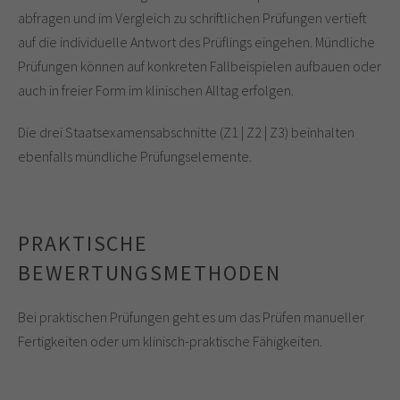
abfragen und im Vergleich zu schriftlichen Prüfungen vertieft
auf die individuelle Antwort des Prüflings eingehen. Mündliche
Prüfungen können auf konkreten Fallbeispielen aufbauen oder
auch in freier Form im klinischen Alltag erfolgen.
Die drei Staatsexamensabschnitte (Z1 | Z2 | Z3) beinhalten
ebenfalls mündliche Prüfungselemente.
PRAKTISCHE
BEWERTUNGSMETHODEN
Bei praktischen Prüfungen geht es um das Prüfen manueller
Fertigkeiten oder um klinisch-praktische Fähigkeiten.