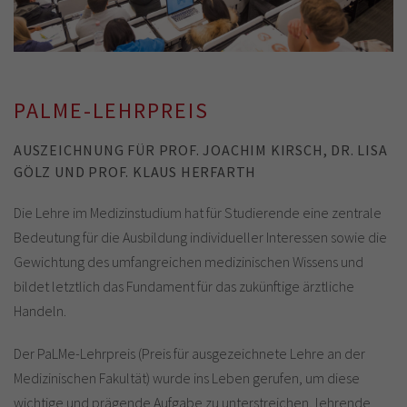
PALME-LEHRPREIS
AUSZEICHNUNG FÜR PROF. JOACHIM KIRSCH, DR. LISA
GÖLZ UND PROF. KLAUS HERFARTH
Die Lehre im Medizinstudium hat für Studierende eine zentrale
Bedeutung für die Ausbildung individueller Interessen sowie die
Gewichtung des umfangreichen medizinischen Wissens und
bildet letztlich das Fundament für das zukünftige ärztliche
Handeln.
Der PaLMe-Lehrpreis (Preis für ausgezeichnete Lehre an der
Medizinischen Fakultät) wurde ins Leben gerufen, um diese
wichtige und prägende Aufgabe zu unterstreichen, lehrende