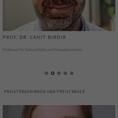
PROF. DR. NATASCHA KÖSTLIN-GILLE
Professorin für Neonatologie
PREISTRÄGERINNEN UND PREISTRÄGER