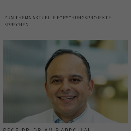
ZUM THEMA AKTUELLE FORSCHUNGSPROJEKTE
SPRECHEN
PROF. DR. DIRK JÄGER