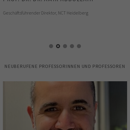
Ärztlicher Direktor, Klinik für Medizinische Onkologie
Geschäftsführender Direktor, NCT Heidelberg
NEUBERUFENE PROFESSORINNEN UND PROFESSOREN