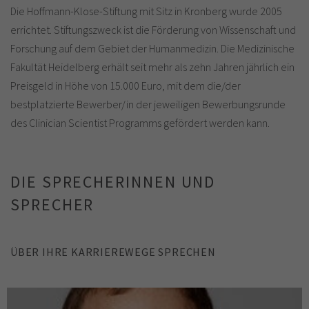
Die Hoffmann-Klose-Stiftung mit Sitz in Kronberg wurde 2005
errichtet. Stiftungszweck ist die Förderung von Wissenschaft und
Forschung auf dem Gebiet der Humanmedizin. Die Medizinische
Fakultät Heidelberg erhält seit mehr als zehn Jahren jährlich ein
Preisgeld in Höhe von 15.000 Euro, mit dem die/der
bestplatzierte Bewerber/in der jeweiligen Bewerbungsrunde
des Clinician Scientist Programms gefördert werden kann.
DIE SPRECHERINNEN UND
SPRECHER
ÜBER IHRE KARRIEREWEGE SPRECHEN