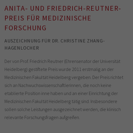
ANITA- UND FRIEDRICH-REUTNER-
PREIS FÜR MEDIZINISCHE
FORSCHUNG
AUSZEICHNUNG FÜR DR. CHRISTINE ZHANG-
HAGENLOCHER
Der von Prof. Friedrich Reutner (Ehrensenator der Universität
Heidelberg) gestiftete Preis wurde 2011 erstmalig an der
Medizinischen Fakultät Heidelberg vergeben. Der Preis richtet
sich an Nachwuchswissenschaftlerinnen, die noch keine
etablierte Position inne haben und an einer Einrichtung der
Medizinischen Fakultät Heidelberg tätig sind. Insbesondere
sollen solche Leistungen ausgezeichnet werden, die klinisch
relevante Forschungsfragen aufgreifen.