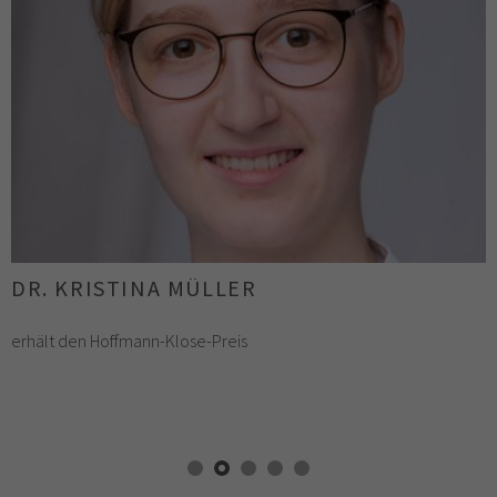
PROF. DR. JOACHIM KIRSCH
erhält den PaLMe-Lehrpreis