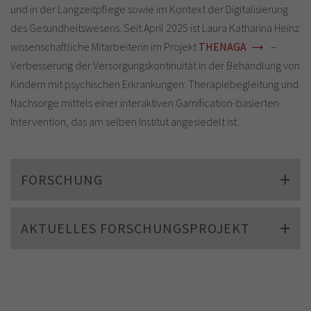
und in der Langzeitpflege sowie im Kontext der Digitalisierung
des Gesundheitswesens. Seit April 2025 ist Laura Katharina Heinz
wissenschaftliche Mitarbeiterin im Projekt
THENAGA
–
Verbesserung der Versorgungskontinuität in der Behandlung von
Kindern mit psychischen Erkrankungen: Therapiebegleitung und
Nachsorge mittels einer interaktiven Gamification-basierten
Intervention, das am selben Institut angesiedelt ist.
FORSCHUNG
AKTUELLES FORSCHUNGSPROJEKT